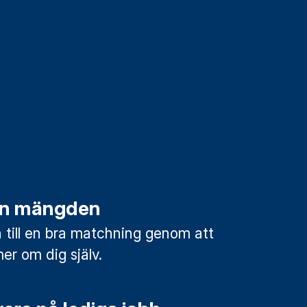
rån mängden
till en bra matchning genom att
mer om dig själv.