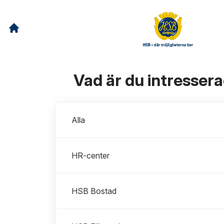
Vad är du intresser
Avdelningar
Alla
HR-center
HSB Bostad