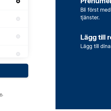
Prenumer
Bli först med
tjänster.
Lägg till 
Lägg till din
in
.