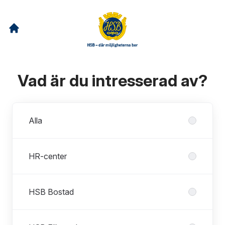
Vad är du intresserad av?
Avdelningar
Alla
HR-center
HSB Bostad