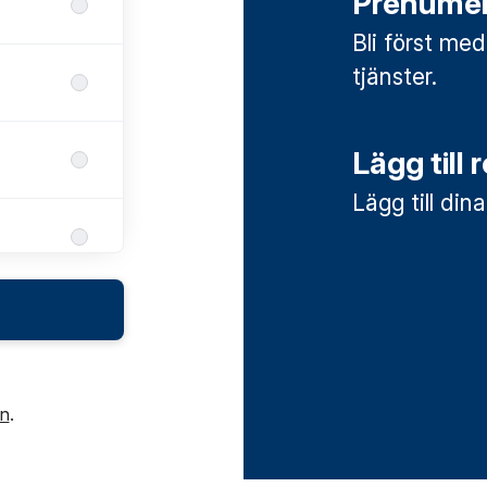
Prenumer
Bli först med
tjänster.
Lägg till 
Lägg till din
in
.