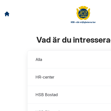
Vad är du intresser
Avdelningar
Alla
HR-center
HSB Bostad