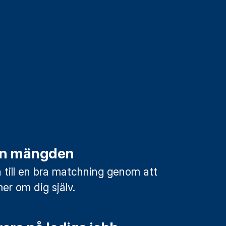
rån mängden
till en bra matchning genom att
mer om dig själv.