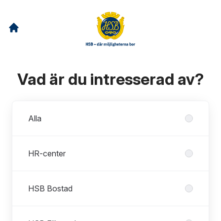
Vad är du intresserad av?
Avdelningar
Alla
HR-center
HSB Bostad