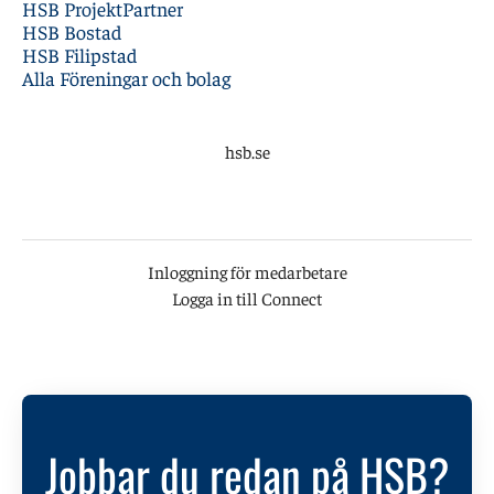
HSB ProjektPartner
HSB Bostad
HSB Filipstad
Alla Föreningar och bolag
hsb.se
Inloggning för medarbetare
Logga in till Connect
Jobbar du redan på HSB?