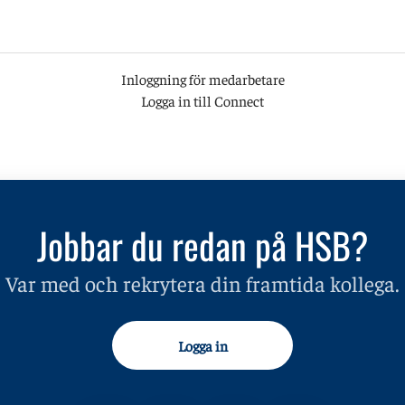
Inloggning för medarbetare
Logga in till Connect
Jobbar du redan på HSB?
Var med och rekrytera din framtida kollega.
Logga in