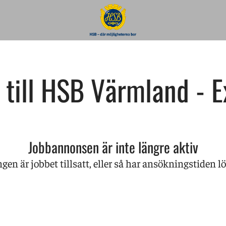
 till HSB Värmland - E
Jobbannonsen är inte längre aktiv
gen är jobbet tillsatt, eller så har ansökningstiden lö