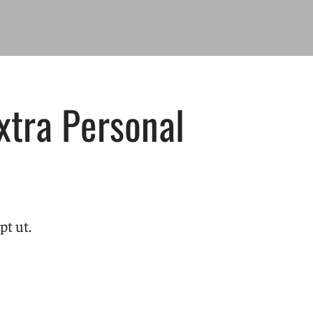
xtra Personal
pt ut.