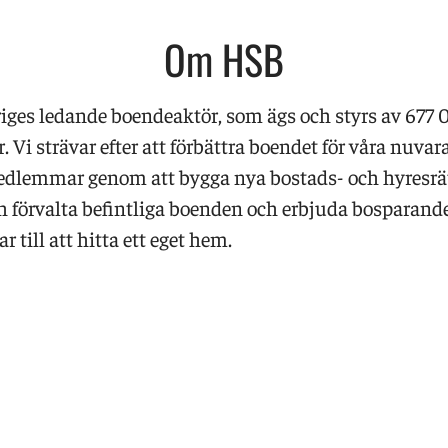
Om HSB
iges ledande boendeaktör, som ägs och styrs av 677 
Vi strävar efter att förbättra boendet för våra nuva
dlemmar genom att bygga nya bostads- och hyresrät
h förvalta befintliga boenden och erbjuda bosparan
r till att hitta ett eget hem.