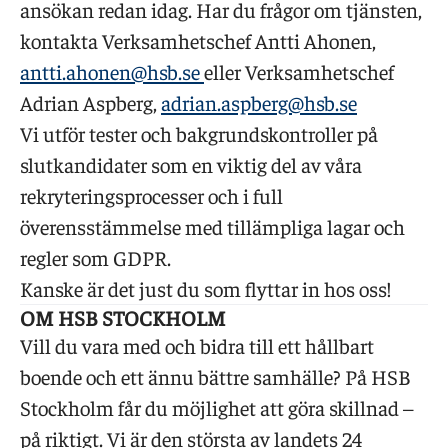
ansökan redan idag. Har du frågor om tjänsten,
kontakta
Verksamhetschef
Antti Ahonen,
antti.ahonen@hsb.se
eller Verksamhetschef
Adrian Aspberg,
adrian.aspberg@hsb.se
Vi utför tester och bakgrundskontroller på
slutkandidater som en viktig del av våra
rekryteringsprocesser och i full
överensstämmelse med tillämpliga lagar och
regler som GDPR.
Kanske är det just du som flyttar in hos oss!
OM HSB STOCKHOLM
Vill du vara med och bidra till ett hållbart
boende och ett ännu bättre samhälle? På HSB
Stockholm får du möjlighet att göra skillnad –
på riktigt. Vi är den största av landets 24