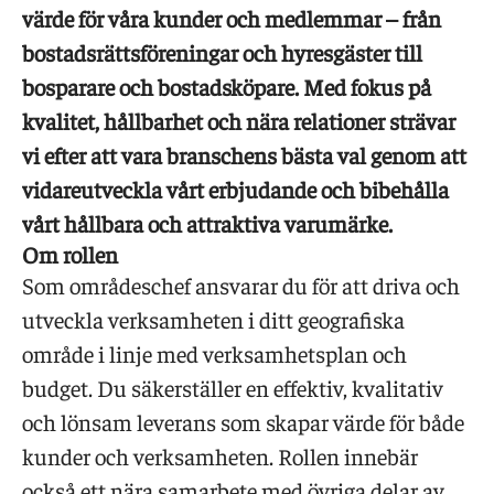
värde för våra kunder och medlemmar – från
bostadsrättsföreningar och hyresgäster till
bosparare och bostadsköpare. Med fokus på
kvalitet, hållbarhet och nära relationer strävar
vi efter att vara branschens bästa val genom att
vidareutveckla vårt erbjudande och bibehålla
vårt hållbara och attraktiva varumärke.
Om rollen
Som områdeschef ansvarar du för att driva och
utveckla verksamheten i ditt geografiska
område i linje med verksamhetsplan och
budget. Du säkerställer en effektiv, kvalitativ
och lönsam leverans som skapar värde för både
kunder och verksamheten. Rollen innebär
också ett nära samarbete med övriga delar av