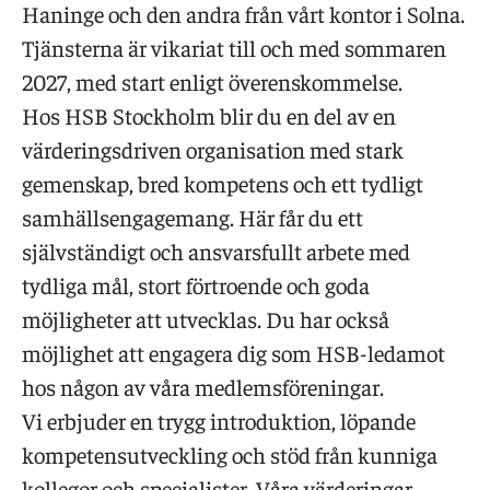
Haninge och den andra från vårt kontor i Solna.
Tjänsterna är vikariat till och med sommaren
2027, med start enligt överenskommelse.
Hos HSB Stockholm blir du en del av en
värderingsdriven organisation med stark
gemenskap, bred kompetens och ett tydligt
samhällsengagemang. Här får du ett
självständigt och ansvarsfullt arbete med
tydliga mål, stort förtroende och goda
möjligheter att utvecklas. Du har också
möjlighet att engagera dig som HSB-ledamot
hos någon av våra medlemsföreningar.
Vi erbjuder en trygg introduktion, löpande
kompetensutveckling och stöd från kunniga
kollegor och specialister. Våra värderingar