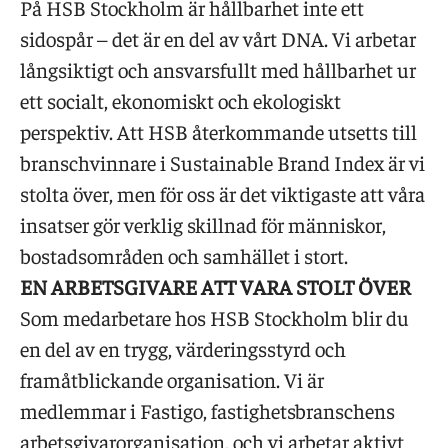
På HSB Stockholm är hållbarhet inte ett
sidospår – det är en del av vårt DNA. Vi arbetar
långsiktigt och ansvarsfullt med hållbarhet ur
ett socialt, ekonomiskt och ekologiskt
perspektiv. Att HSB återkommande utsetts till
branschvinnare i Sustainable Brand Index är vi
stolta över, men för oss är det viktigaste att våra
insatser gör verklig skillnad för människor,
bostadsområden och samhället i stort.
EN ARBETSGIVARE ATT VARA STOLT ÖVER
Som medarbetare hos HSB Stockholm blir du
en del av en trygg, värderingsstyrd och
framåtblickande organisation. Vi är
medlemmar i Fastigo, fastighetsbranschens
arbetsgivarorganisation, och vi arbetar aktivt