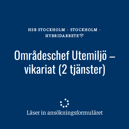
HSB STOCKHOLM
·
STOCKHOLM
·
HYBRIDARBETE
Områdeschef Utemiljö –
vikariat (2 tjänster)
Läser in ansökningsformuläret