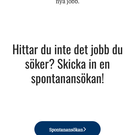
nya jobb.
Hittar du inte det jobb du
söker? Skicka in en
spontanansökan!
Spontanansökan