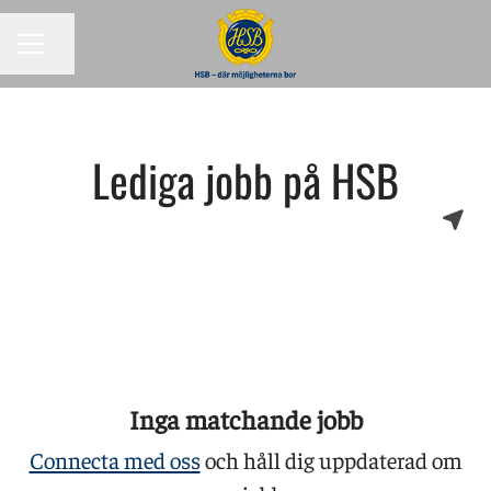
KARRIÄRMENY
Dela sidan
Lediga jobb på HSB
Inga matchande jobb
Connecta med oss
och håll dig uppdaterad om