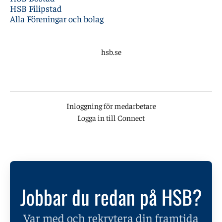
HSB Filipstad
Alla Föreningar och bolag
hsb.se
Inloggning för medarbetare
Logga in till Connect
Jobbar du redan på HSB?
Var med och rekrytera din framtida