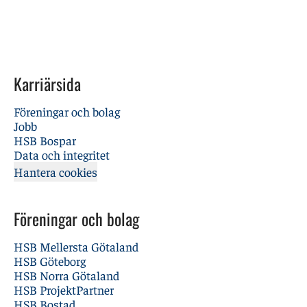
Karriärsida
Föreningar och bolag
Jobb
HSB Bospar
Data och integritet
Hantera cookies
Föreningar och bolag
HSB Mellersta Götaland
HSB Göteborg
HSB Norra Götaland
HSB ProjektPartner
HSB Bostad