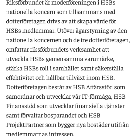
Riksförbundet är moderföreningen i HSBs
nationella koncern som tillsammans med
dotterföretagen drivs av att skapa värde för
HSBs medlemmar. Utöver ägarstyrning av den
nationella koncernen och de tre dotterföretagen,
omfattar riksförbundets verksamhet att
utveckla HSBs gemensamma varumärke,
stärka HSBs roll i samhället samt säkerställa
effektivitet och hållbar tillväxt inom HSB.
Dotterföretagen består av HSB Affärsstöd som
samordnar och utvecklar vår IT-förmåga, HSB
Finansstöd som utvecklar finansiella tjänster
samt förvaltar bosparandet och HSB
ProjektPartner som bygger nya bostäder utifrån
medlemmarnas intressen.