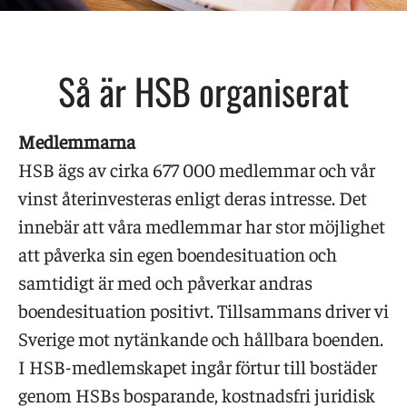
Så är HSB organiserat
Medlemmarna
HSB ägs av cirka 677 000 medlemmar och vår
vinst återinvesteras enligt deras intresse. Det
innebär att våra medlemmar har stor möjlighet
att påverka sin egen boendesituation och
samtidigt är med och påverkar andras
boendesituation positivt. Tillsammans driver vi
Sverige mot nytänkande och hållbara boenden.
I HSB-medlemskapet ingår förtur till bostäder
genom HSBs bosparande, kostnadsfri juridisk