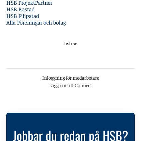
HSB ProjektPartner
HSB Bostad
HSB Filipstad
Alla Föreningar och bolag
hsb.se
Inloggning för medarbetare
Logga in till Connect
Jobbar du redan på HSB?