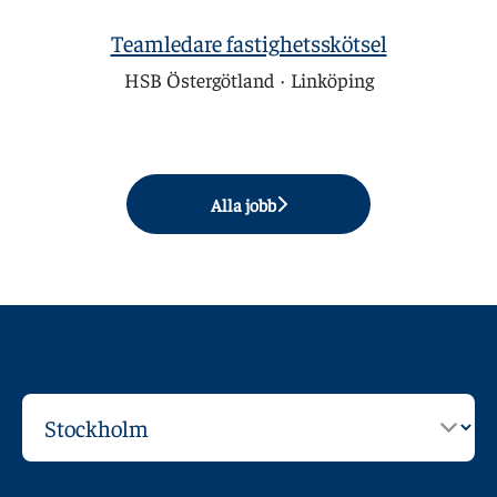
Teamledare fastighetsskötsel
HSB Östergötland
·
Linköping
Alla jobb