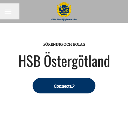
KARRIÄRMENY
Dela sidan
FÖRENING OCH BOLAG
HSB Östergötland
Connecta