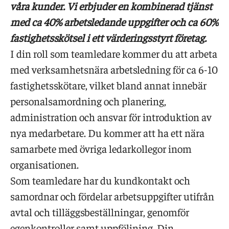
våra kunder. Vi erbjuder en kombinerad tjänst
med ca 40% arbetsledande uppgifter och ca 60%
fastighetsskötsel i ett värderingsstyrt företag.
I din roll som teamledare kommer du att arbeta
med verksamhetsnära arbetsledning för ca 6-10
fastighetsskötare, vilket bland annat innebär
personalsamordning och planering,
administration och ansvar för introduktion av
nya medarbetare. Du kommer att ha ett nära
samarbete med övriga ledarkollegor inom
organisationen.
Som teamledare har du kundkontakt och
samordnar och fördelar arbetsuppgifter utifrån
avtal och tilläggsbeställningar, genomför
egenkontroller samt uppföljning. Din