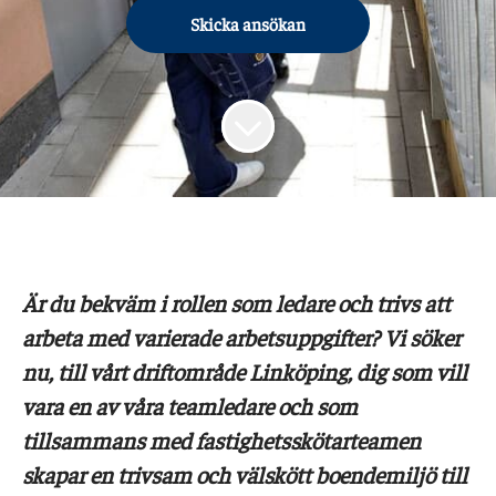
Skicka ansökan
Är du bekväm i rollen som ledare och trivs att
arbeta med varierade arbetsuppgifter? Vi söker
nu, till vårt driftområde Linköping, dig som vill
vara en av våra teamledare och som
tillsammans med fastighetsskötarteamen
skapar en trivsam och välskött boendemiljö till