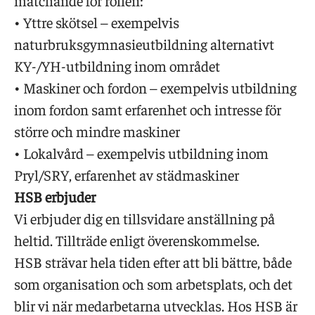
matchande för rollen:
• Yttre skötsel – exempelvis
naturbruksgymnasieutbildning alternativt
KY-/YH-utbildning inom området
• Maskiner och fordon – exempelvis utbildning
inom fordon samt erfarenhet och intresse för
större och mindre maskiner
• Lokalvård – exempelvis utbildning inom
Pryl/SRY, erfarenhet av städmaskiner
HSB erbjuder
Vi erbjuder dig en tillsvidare anställning på
heltid. Tillträde enligt överenskommelse.
HSB strävar hela tiden efter att bli bättre, både
som organisation och som arbetsplats, och det
blir vi när medarbetarna utvecklas. Hos HSB är