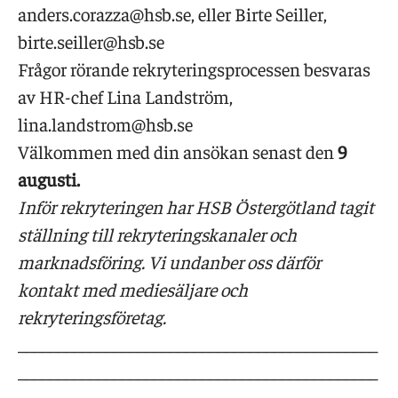
anders.corazza@hsb.se, eller Birte Seiller,
birte.seiller@hsb.se
Frågor rörande rekryteringsprocessen besvaras
av HR-chef Lina Landström,
lina.landstrom@hsb.se
Välkommen med din ansökan senast den
9
augusti.
Inför rekryteringen har HSB Östergötland tagit
ställning till rekryteringskanaler och
marknadsföring. Vi undanber oss därför
kontakt med mediesäljare och
rekryteringsföretag.
_____________________________________________
_____________________________________________