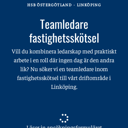
HSB ÖSTERGÖTLAND
·
LINKÖPING
Teamledare
fastighetsskötsel
Vill du kombinera ledarskap med praktiskt
arbete i en roll där ingen dag är den andra
lik? Nu söker vi en teamledare inom
fastighetsskötsel till vårt driftområde i
Linköping.
Läser in ansökningsformuläret