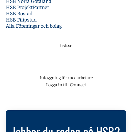
HSB Norra Götaland
HSB ProjektPartner
HSB Bostad
HSB Filipstad
Alla Föreningar och bolag
hsb.se
Inloggning för medarbetare
Logga in till Connect
Jobbar du redan på HSB?