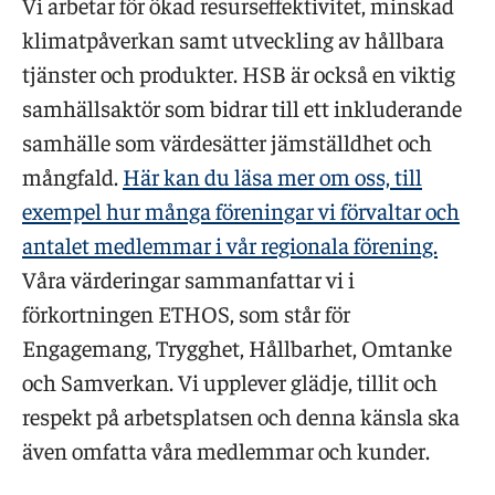
Vi arbetar för ökad resurseffektivitet, minskad
klimatpåverkan samt utveckling av hållbara
tjänster och produkter. HSB är också en viktig
samhällsaktör som bidrar till ett inkluderande
samhälle som värdesätter jämställdhet och
mångfald.
Här kan du läsa mer om oss, till
exempel hur många föreningar vi förvaltar och
antalet medlemmar i vår regionala förening.
Våra värderingar sammanfattar vi i
förkortningen ETHOS, som står för
Engagemang, Trygghet, Hållbarhet, Omtanke
och Samverkan. Vi upplever glädje, tillit och
respekt på arbetsplatsen och denna känsla ska
även omfatta våra medlemmar och kunder.