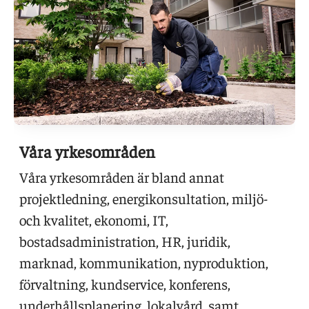
Våra yrkesområden
Våra yrkesområden är bland annat
projektledning, energikonsultation, miljö-
och kvalitet, ekonomi, IT,
bostadsadministration, HR, juridik,
marknad, kommunikation, nyproduktion,
förvaltning, kundservice, konferens,
underhållsplanering, lokalvård, samt